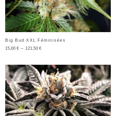
Big Bud XXL Féminisées
15,00
€
–
121,50
€