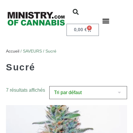
0
0,00
€
Accueil
/ SAVEURS / Sucré
Sucré
7 résultats affichés