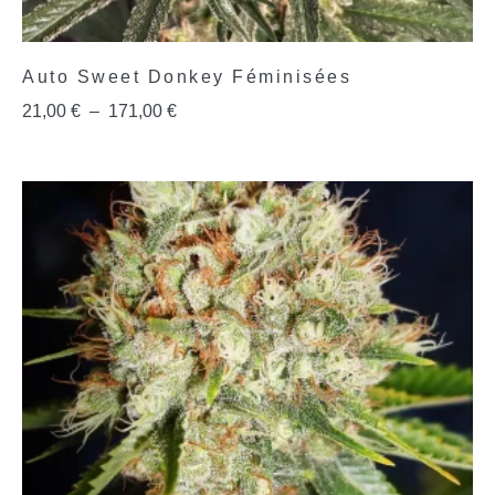
Auto Sweet Donkey Féminisées
21,00
€
–
171,00
€