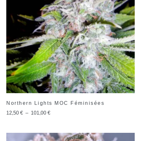
Northern Lights MOC Féminisées
12,50
€
–
101,00
€