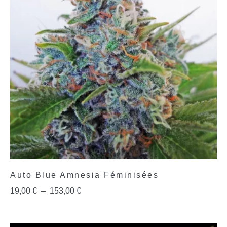
Auto Blue Amnesia Féminisées
19,00
€
–
153,00
€