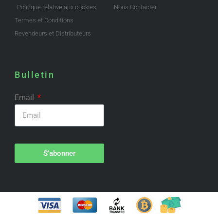
Politique relative aux cookies
Nous Contacter
Termes et Conditions
Revendeurs et Distributeurs
Bulletin
Email
S'abonner