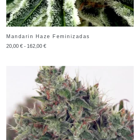
Mandarin Haze Feminizadas
20,00
€
-
162,00
€