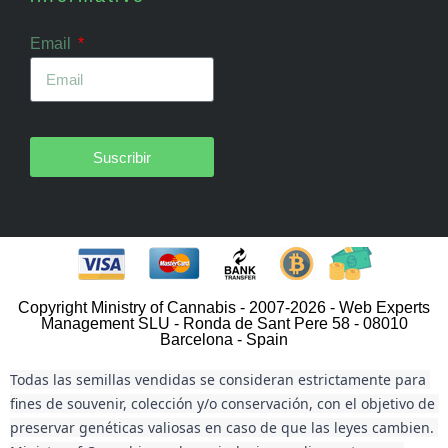
Email
Suscribir
Copyright Ministry of Cannabis - 2007-2026 - Web Experts
Management SLU - Ronda de Sant Pere 58 - 08010
Barcelona - Spain
Todas las semillas vendidas se consideran estrictamente para 
fines de souvenir, colección y/o conservación, con el objetivo de 
preservar genéticas valiosas en caso de que las leyes cambien. 