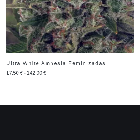
Ultra White Amnesia Feminizadas
17,50
€
-
142,00
€