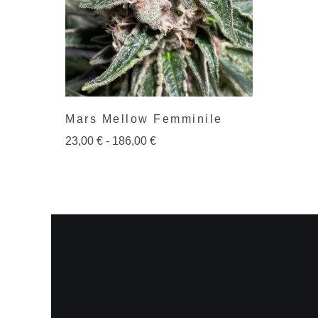
Mars Mellow Femminile
23,00
€
-
186,00
€