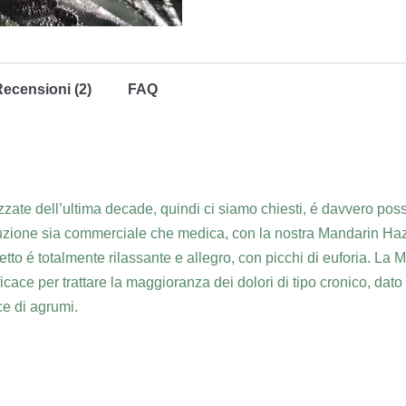
ecensioni (2)
FAQ
zate dell’ultima decade, quindi ci siamo chiesti, é davvero poss
uzione sia commerciale che medica, con la nostra Mandarin Haze 
to é totalmente rilassante e allegro, con picchi di euforia. La M
ce per trattare la maggioranza dei dolori di tipo cronico, dato i
ce di agrumi.