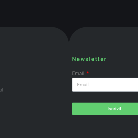
Newsletter
Email
al
Iscriviti