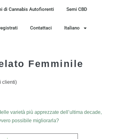
i di Cannabis Autofiorenti
Semi CBD
registrati
Contattaci
Italiano
elato Femminile
clienti)
lle varietà più apprezzate dell’ultima decade,
vvero possibile migliorarla?