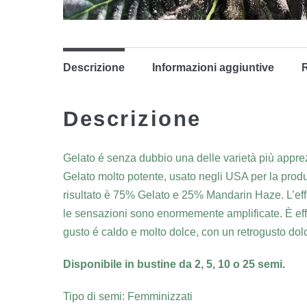
Descrizione
Informazioni aggiuntive
R
Descrizione
Gelato é senza dubbio una delle varietà più apprez
Gelato molto potente, usato negli USA per la prod
risultato è 75% Gelato e 25% Mandarin Haze. L’effet
le sensazioni sono enormemente amplificate. È effica
gusto é caldo e molto dolce, con un retrogusto dol
Disponibile in bustine da 2, 5, 10 o 25 semi.
Tipo di semi: Femminizzati