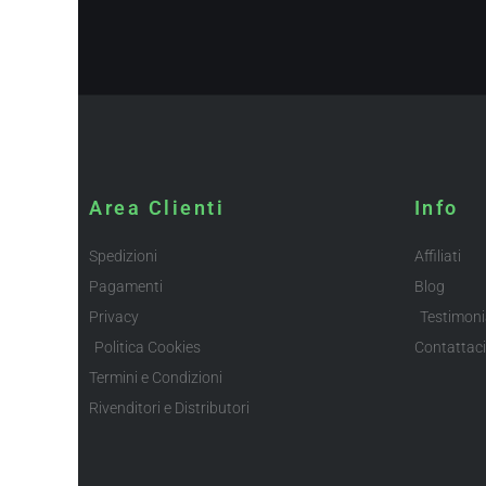
Area Clienti
Info
Spedizioni
Affiliati
Pagamenti
Blog
Privacy
Testimoni
Politica Cookies
Contattaci
Termini e Condizioni
Rivenditori e Distributori