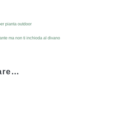
per pianta outdoor
ante ma non ti inchioda al divano
sare…