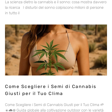
La scienza dietro la cannabis e il sonno: cosa mostra davvero
la ricerca I disturbi del sonno colpiscono milioni di persone
in tutto il
Come Scegliere i Semi di Cannabis
Giusti per il Tuo Clima
Come Scegliere i Semi di Cannabis Giusti per il Tuo Clima 🌱
☀️🌧️❄️ Guida globale alla coltivazione outdoor con le varietà