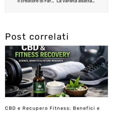
Il creatore di Farmville dalla Silicon Valley a imprenditore della cannabis
La varietà adatta a te
Post correlati
CBD e Recupero Fitness: Benefici e