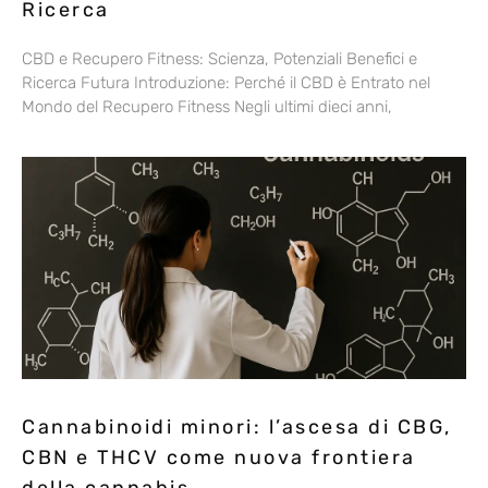
Ricerca
CBD e Recupero Fitness: Scienza, Potenziali Benefici e
Ricerca Futura Introduzione: Perché il CBD è Entrato nel
Mondo del Recupero Fitness Negli ultimi dieci anni,
Cannabinoidi minori: l’ascesa di CBG,
CBN e THCV come nuova frontiera