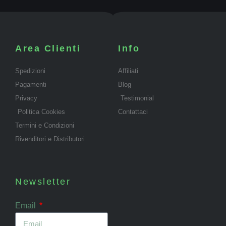
Area Clienti
Info
Spedizioni
Affiliati
Pagamenti
Blog
Privacy
Testimonial
Politica Cookies
Contattaci
Termini e Condizioni
Rivenditori e Distributori
Newsletter
Email