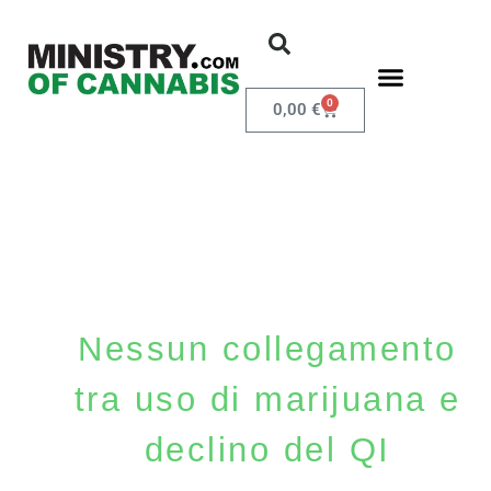
0
0,00
€
Nessun collegamento
tra uso di marijuana e
declino del QI