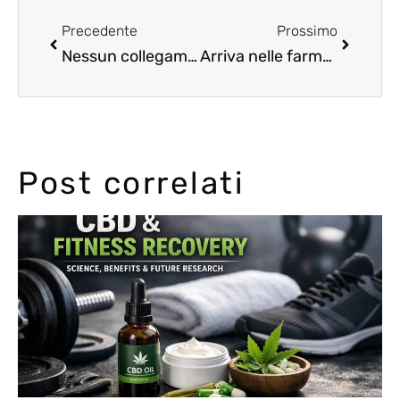
Precedente
Prossimo
Nessun collegamento tra uso di marijuana e declino del QI
Arriva nelle farmacie italiane la prima produzione italiana di cannabis medicinale
Post correlati