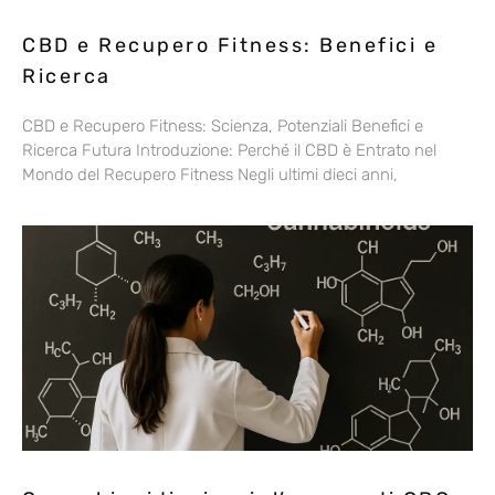
CBD e Recupero Fitness: Benefici e
Ricerca
CBD e Recupero Fitness: Scienza, Potenziali Benefici e
Ricerca Futura Introduzione: Perché il CBD è Entrato nel
Mondo del Recupero Fitness Negli ultimi dieci anni,