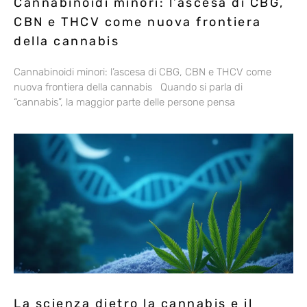
Cannabinoidi minori: l’ascesa di CBG,
CBN e THCV come nuova frontiera
della cannabis
Cannabinoidi minori: l’ascesa di CBG, CBN e THCV come
nuova frontiera della cannabis Quando si parla di
“cannabis”, la maggior parte delle persone pensa
La scienza dietro la cannabis e il