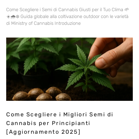
Come Scegliere i Semi di Cannabis Giusti per il Tuo Clima 🌱
☀️🌧️❄️ Guida globale alla coltivazione outdoor con le varietà
di Ministry of Cannabis Introduzione
Come Scegliere i Migliori Semi di
Cannabis per Principianti
[Aggiornamento 2025]