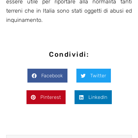
essere utile per riportare alla normalità tanti
terreni che in Italia sono stati oggetti di abusi ed
inquinamento.
Condividi:
Facebook
Twitter
Pinterest
LinkedIn