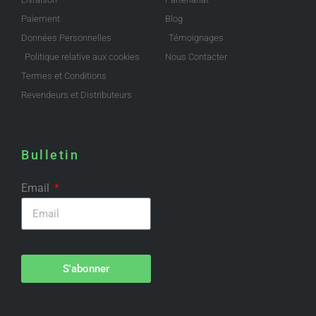
Paiement
Blog
Données Personnelles
Témoignages
Politique relative aux cookies
Nous Contacter
Termes et Conditions
Revendeurs et Distributeurs
Bulletin
Email
S'abonner