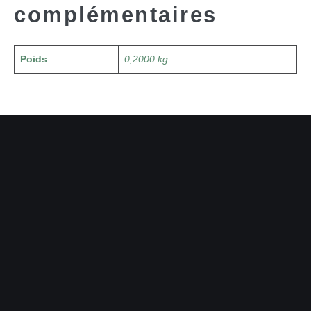
complémentaires
Poids
0,2000 kg