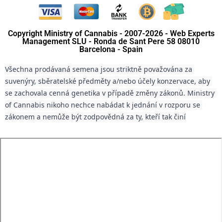
Copyright Ministry of Cannabis - 2007-2026 - Web Experts
Management SLU - Ronda de Sant Pere 58 08010
Barcelona - Spain
Všechna prodávaná semena jsou striktně považována za 
suvenýry, sběratelské předměty a/nebo účely konzervace, aby 
se zachovala cenná genetika v případě změny zákonů. Ministry 
of Cannabis nikoho nechce nabádat k jednání v rozporu se 
zákonem a nemůže být zodpovědná za ty, kteří tak činí