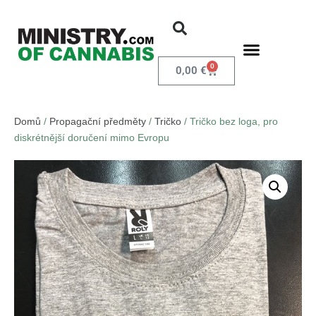
0
0,00
€
Domů
/
Propagační předměty
/
Tričko
/ Tričko bez loga, pro
diskrétnější doručení mimo Evropu