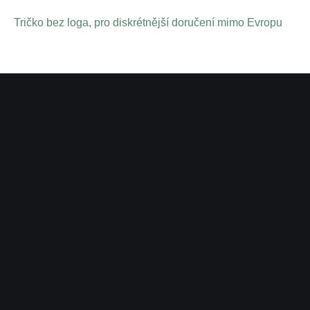
Tričko bez loga, pro diskrétnější doručení mimo Evropu