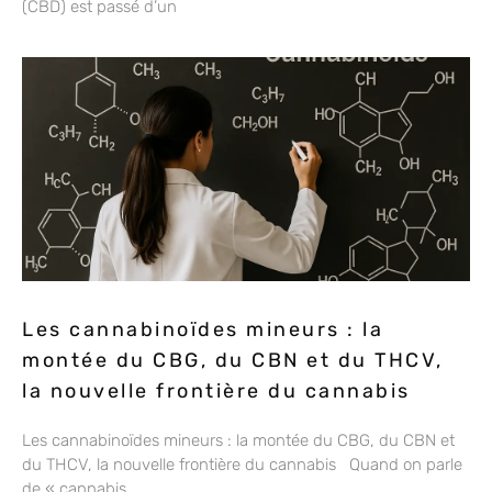
(CBD) est passé d’un
Les cannabinoïdes mineurs : la
montée du CBG, du CBN et du THCV,
la nouvelle frontière du cannabis
Les cannabinoïdes mineurs : la montée du CBG, du CBN et
du THCV, la nouvelle frontière du cannabis Quand on parle
de « cannabis