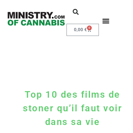
0
0,00
€
Top 10 des films de
stoner qu’il faut voir
dans sa vie