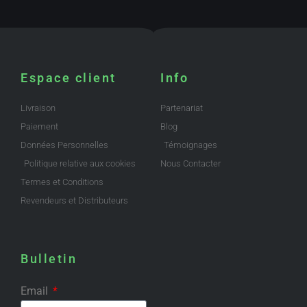
Espace client
Info
Livraison
Partenariat
Paiement
Blog
Données Personnelles
Témoignages
Politique relative aux cookies
Nous Contacter
Termes et Conditions
Revendeurs et Distributeurs
Bulletin
Email