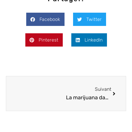
Facebook
Twitter
Pinterest
LinkedIn
Suivant
La marijuana dans les romans pulp : sexe, mensonges et magazines de fiction