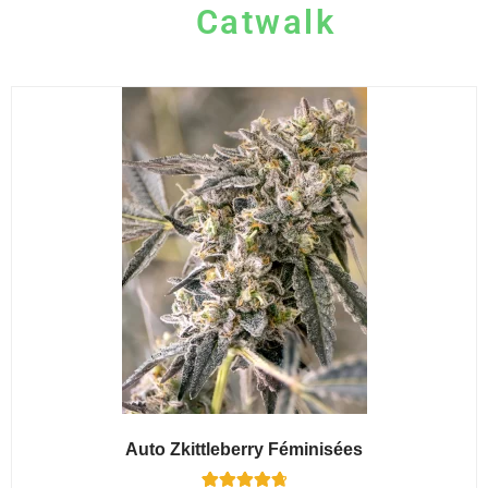
Catwalk
Auto Zkittleberry Féminisées