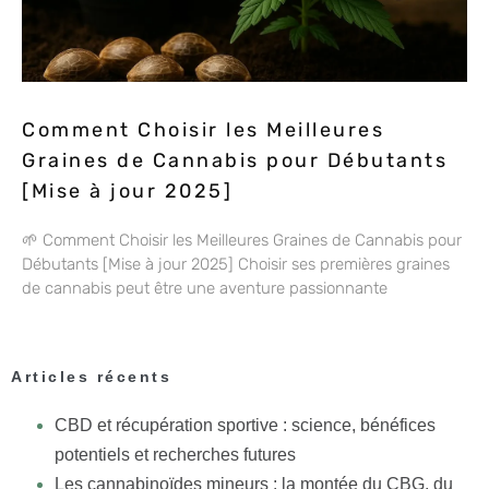
Comment Choisir les Meilleures
Graines de Cannabis pour Débutants
[Mise à jour 2025]
🌱 Comment Choisir les Meilleures Graines de Cannabis pour
Débutants [Mise à jour 2025] Choisir ses premières graines
de cannabis peut être une aventure passionnante
Articles récents
CBD et récupération sportive : science, bénéfices
potentiels et recherches futures
Les cannabinoïdes mineurs : la montée du CBG, du