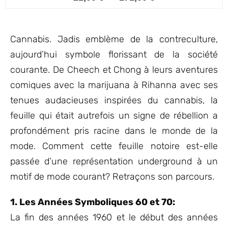
4.75
sur 5
basé sur
notations
client
Cannabis. Jadis emblème de la contreculture,
aujourd’hui symbole florissant de la société
courante. De Cheech et Chong à leurs aventures
comiques avec la marijuana à Rihanna avec ses
tenues audacieuses inspirées du cannabis, la
feuille qui était autrefois un signe de rébellion a
profondément pris racine dans le monde de la
mode. Comment cette feuille notoire est-elle
passée d’une représentation underground à un
motif de mode courant? Retraçons son parcours.
1. Les Années Symboliques 60 et 70:
La fin des années 1960 et le début des années