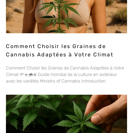
Comment Choisir les Graines de
Cannabis Adaptées à Votre Climat
Comment Choisir les Graines de Cannabis Adaptées à Votre
Climat 🌱☀️🌧️❄️ Guide mondial de la culture en extérieur
avec les variétés Ministry of Cannabis Introduction