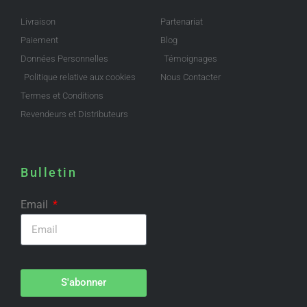
Livraison
Partenariat
Paiement
Blog
Données Personnelles
Témoignages
Politique relative aux cookies
Nous Contacter
Termes et Conditions
Revendeurs et Distributeurs
Bulletin
Email
S'abonner