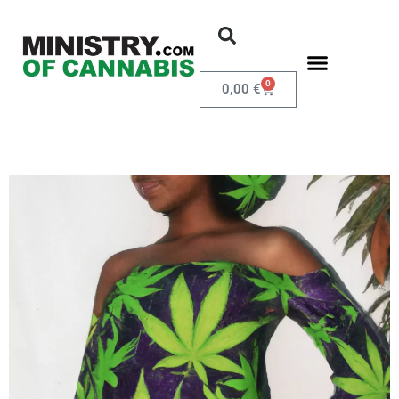
0
0,00
€