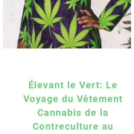
Élevant le Vert: Le
Voyage du Vêtement
Cannabis de la
Contreculture au