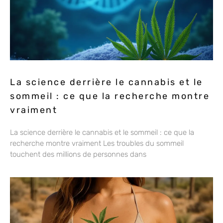
La science derrière le cannabis et le
sommeil : ce que la recherche montre
vraiment
La science derrière le cannabis et le sommeil : ce que la
recherche montre vraiment Les troubles du sommeil
touchent des millions de personnes dans