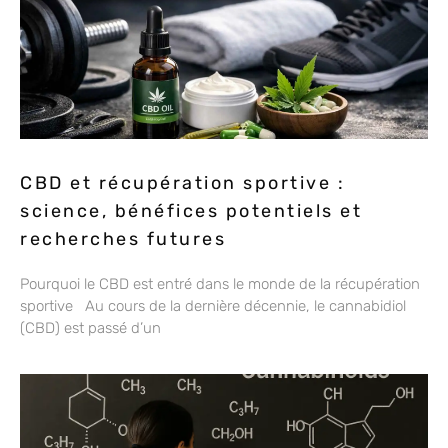
CBD et récupération sportive :
science, bénéfices potentiels et
recherches futures
Pourquoi le CBD est entré dans le monde de la récupération
sportive Au cours de la dernière décennie, le cannabidiol
(CBD) est passé d’un