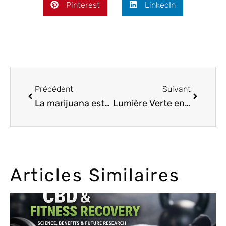
Pinterest
LinkedIn
Précédent
Suivant
La marijuana est-elle légale en Jamaïque en 2023 ?
Lumière Verte en Allemagne : L’Aube de la Légalisation du Cannabis
Articles Similaires