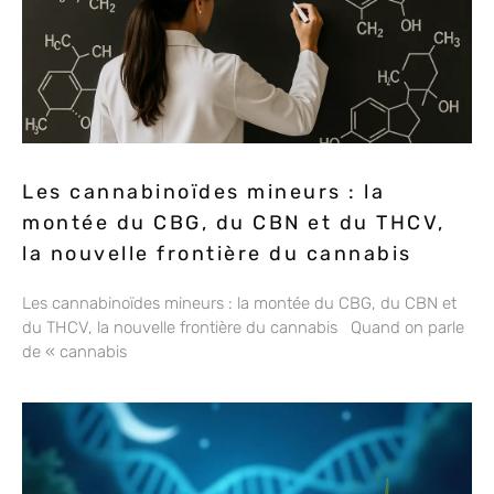
Les cannabinoïdes mineurs : la
montée du CBG, du CBN et du THCV,
la nouvelle frontière du cannabis
Les cannabinoïdes mineurs : la montée du CBG, du CBN et
du THCV, la nouvelle frontière du cannabis Quand on parle
de « cannabis