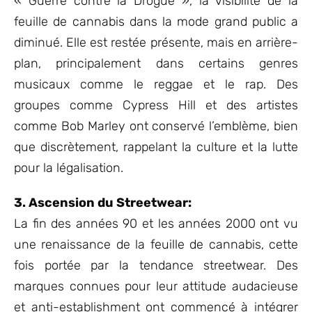
« Guerre contre la Drogue », la visibilité de la
feuille de cannabis dans la mode grand public a
diminué. Elle est restée présente, mais en arrière-
plan, principalement dans certains genres
musicaux comme le reggae et le rap. Des
groupes comme Cypress Hill et des artistes
comme Bob Marley ont conservé l’emblème, bien
que discrètement, rappelant la culture et la lutte
pour la légalisation.
3. Ascension du Streetwear:
La fin des années 90 et les années 2000 ont vu
une renaissance de la feuille de cannabis, cette
fois portée par la tendance streetwear. Des
marques connues pour leur attitude audacieuse
et anti-establishment ont commencé à intégrer