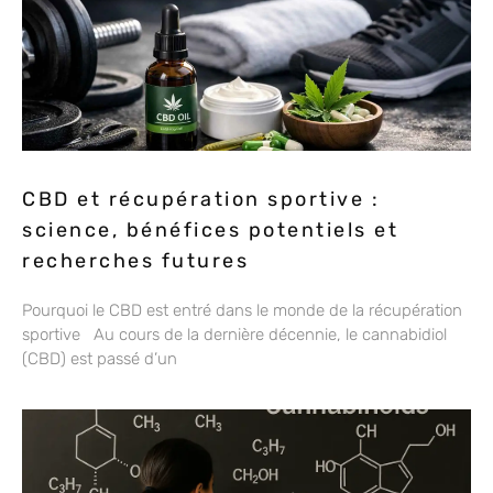
CBD et récupération sportive :
science, bénéfices potentiels et
recherches futures
Pourquoi le CBD est entré dans le monde de la récupération
sportive Au cours de la dernière décennie, le cannabidiol
(CBD) est passé d’un