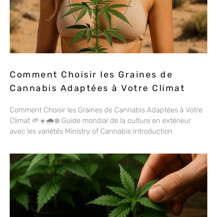
Comment Choisir les Graines de
Cannabis Adaptées à Votre Climat
Comment Choisir les Graines de Cannabis Adaptées à Votre
Climat 🌱☀️🌧️❄️ Guide mondial de la culture en extérieur
avec les variétés Ministry of Cannabis Introduction