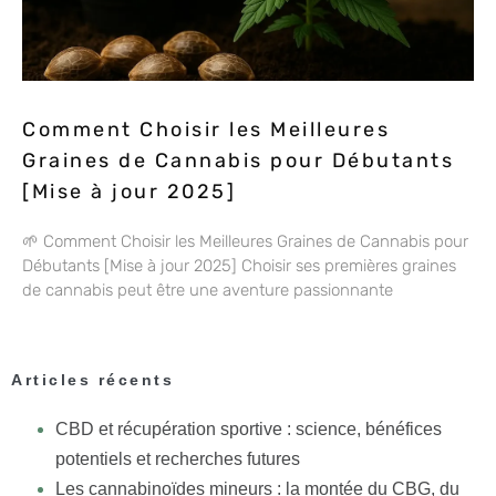
Comment Choisir les Meilleures
Graines de Cannabis pour Débutants
[Mise à jour 2025]
🌱 Comment Choisir les Meilleures Graines de Cannabis pour
Débutants [Mise à jour 2025] Choisir ses premières graines
de cannabis peut être une aventure passionnante
Articles récents
CBD et récupération sportive : science, bénéfices
potentiels et recherches futures
Les cannabinoïdes mineurs : la montée du CBG, du