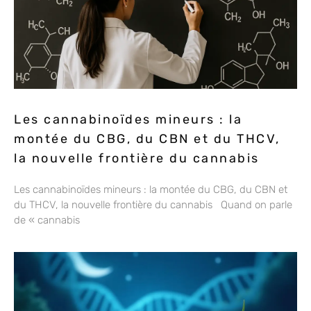
Les cannabinoïdes mineurs : la
montée du CBG, du CBN et du THCV,
la nouvelle frontière du cannabis
Les cannabinoïdes mineurs : la montée du CBG, du CBN et
du THCV, la nouvelle frontière du cannabis Quand on parle
de « cannabis