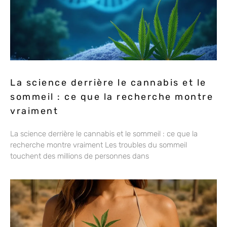
La science derrière le cannabis et le
sommeil : ce que la recherche montre
vraiment
La science derrière le cannabis et le sommeil : ce que la
recherche montre vraiment Les troubles du sommeil
touchent des millions de personnes dans