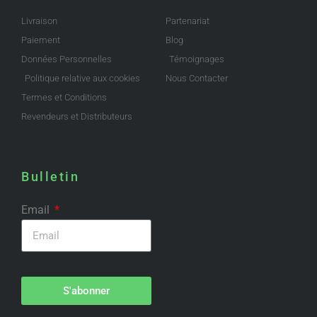
Livraison
Partenariat
Paiement
Blog
Données Personnelles
Témoignages
Politique relative aux cookies
Nous Contacter
Termes et Conditions
Revendeurs et Distributeurs
Bulletin
Email
S'abonner