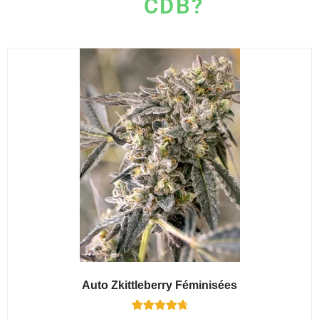
CDB?
Auto Zkittleberry Féminisées