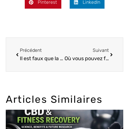
Pinterest
LinkedIn
Précédent
Suivant
Il est faux que la Marijuana réduit votre QI
Où vous pouvez fumer ou posséder de la marijuana ?
Articles Similaires