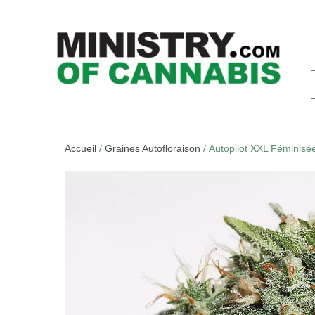
Accueil
/
Graines Autofloraison
/ Autopilot XXL Féminisé