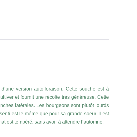
d’une version autofloraison. Cette souche est à
ultiver et fournit une récolte très généreuse. Cette
ches latérales. Les bourgeons sont plutôt lourds
senti est le même que pour sa grande soeur. Il est
mat est tempéré, sans avoir à attendre l’automne.