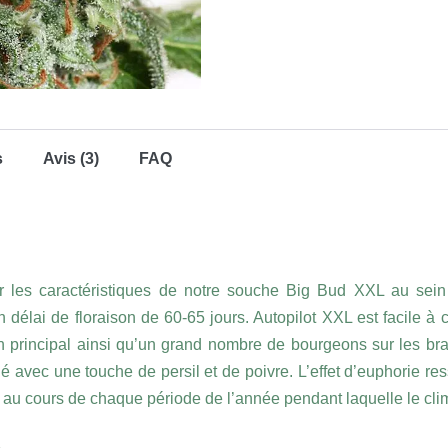
s
Avis (3)
FAQ
er les caractéristiques de notre souche Big Bud XXL au sein 
 délai de floraison de 60-65 jours. Autopilot XXL est facile à c
principal ainsi qu’un grand nombre de bourgeons sur les bran
 avec une touche de persil et de poivre. L’effet d’euphorie res
eur au cours de chaque période de l’année pendant laquelle le cli
.