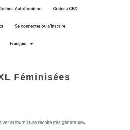
Graines Autofloraison
Graines CBD
ts
Se connecter ou s’inscrire
Français
XXL Féminisées
tiver et fournit une récolte très généreuse.