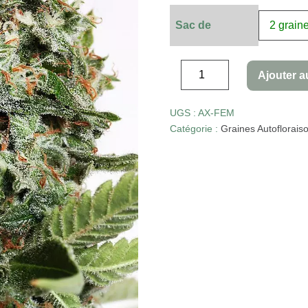
Sac de
Ajouter a
UGS :
AX-FEM
Catégorie :
Graines Autoflorais