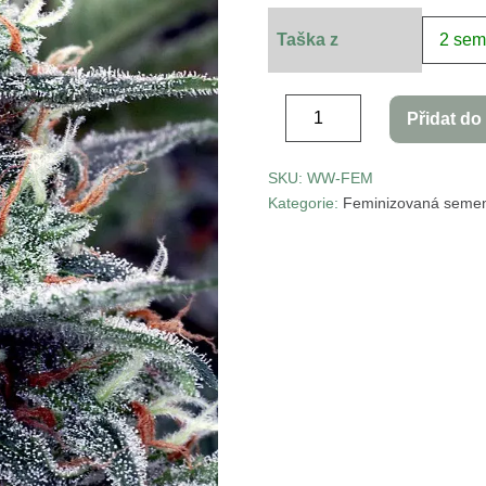
Taška z
Přidat do
SKU:
WW-FEM
Kategorie:
Feminizovaná seme