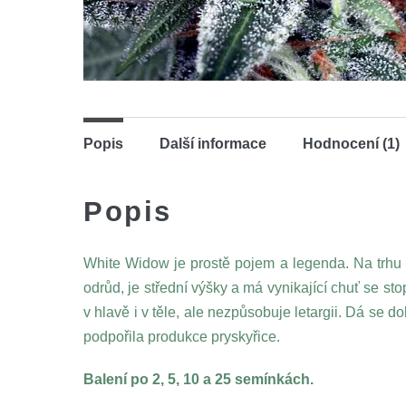
Popis
Další informace
Hodnocení (1)
Popis
White Widow je prostě pojem a legenda. Na trhu 
odrůd, je střední výšky a má vynikající chuť se s
v hlavě i v těle, ale nezpůsobuje letargii. Dá se d
podpořila produkce pryskyřice.
Balení po 2, 5, 10 a 25 semínkách.