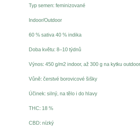
Typ semen: feminizované
Indoor/Outdoor
60 % sativa 40 % indika
Doba květu: 8–10 týdnů
Výnos: 450 g/m2 indoor, až 300 g na kytku outdoo
Vůně: čerstvé borovicové šišky
Účinek: silný, na tělo i do hlavy
THC: 18 %
CBD: nízký