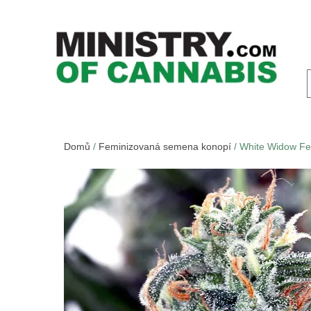
Domů
/
Feminizovaná semena konopí
/ White Widow F