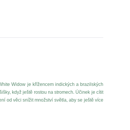
White Widow je křížencem indických a brazilských
ky, když ještě rostou na stromech. Účinek je cítit
ní od věci snížit množství světla, aby se ještě více