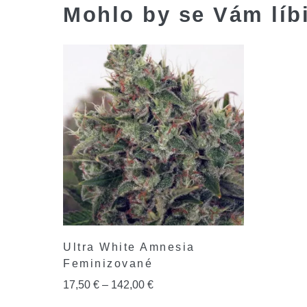
Mohlo by se Vám líb
Ultra White Amnesia
Feminizované
17,50
€
–
142,00
€