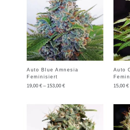
Auto Blue Amnesia
Auto 
Feminisiert
Femin
19,00
€
–
153,00
€
15,00
€