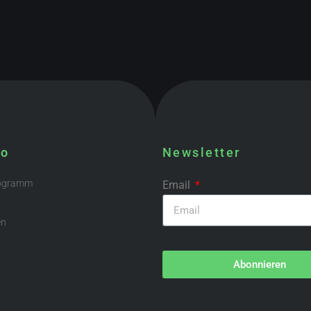
fo
Newsletter
rogramm
Email
en
Abonnieren