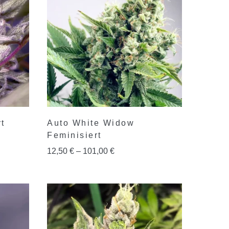
t
Auto White Widow
Feminisiert
12,50
€
–
101,00
€