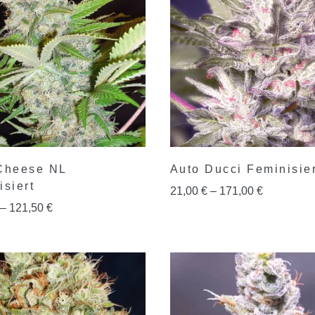
Cheese NL
Auto Ducci Feminisier
isiert
21,00
€
–
171,00
€
–
121,50
€