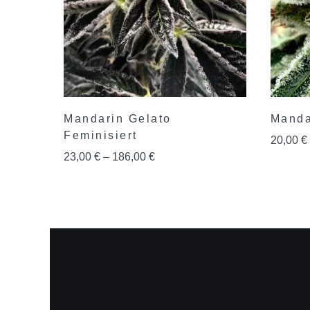
Mandarin Gelato
Manda
Feminisiert
20,00
€
23,00
€
–
186,00
€