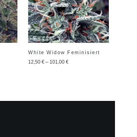
White Widow Feminisiert
12,50
€
–
101,00
€