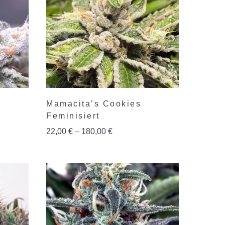
Mamacita’s Cookies
Feminisiert
22,00
€
–
180,00
€