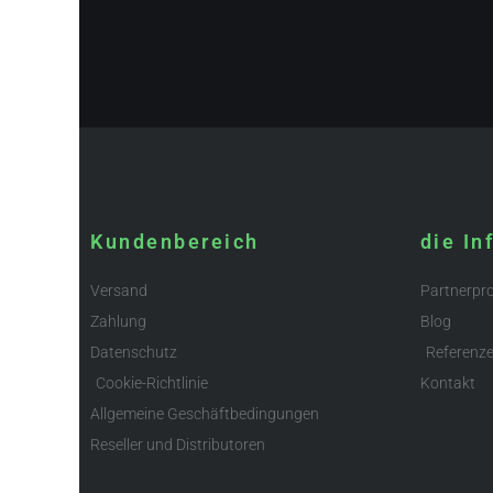
Kundenbereich
die In
Versand
Partnerp
Zahlung
Blog
Datenschutz
Referenz
Cookie-Richtlinie
Kontakt
Allgemeine Geschäftbedingungen
Reseller und Distributoren