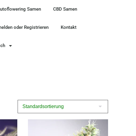
utoflowering Samen
CBD Samen
elden oder Registrieren
Kontakt
sch