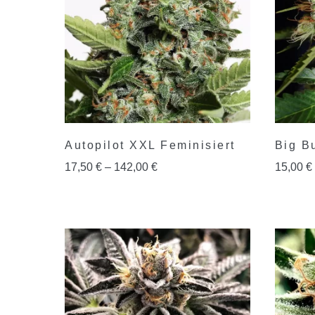
Autopilot XXL Feminisiert
Big B
17,50
€
–
142,00
€
15,00
€