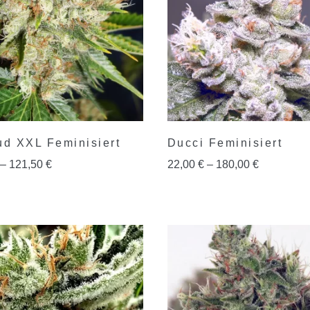
ud XXL Feminisiert
Ducci Feminisiert
–
121,50
€
22,00
€
–
180,00
€