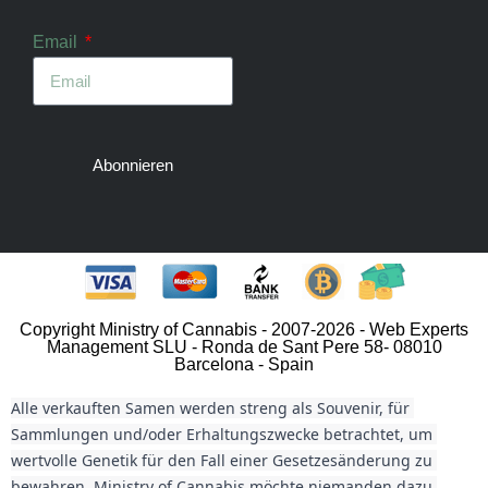
Email
Abonnieren
Copyright Ministry of Cannabis - 2007-2026 - Web Experts
Management SLU - Ronda de Sant Pere 58- 08010
Barcelona - Spain
Alle verkauften Samen werden streng als Souvenir, für 
Sammlungen und/oder Erhaltungszwecke betrachtet, um 
wertvolle Genetik für den Fall einer Gesetzesänderung zu 
bewahren. Ministry of Cannabis möchte niemanden dazu 