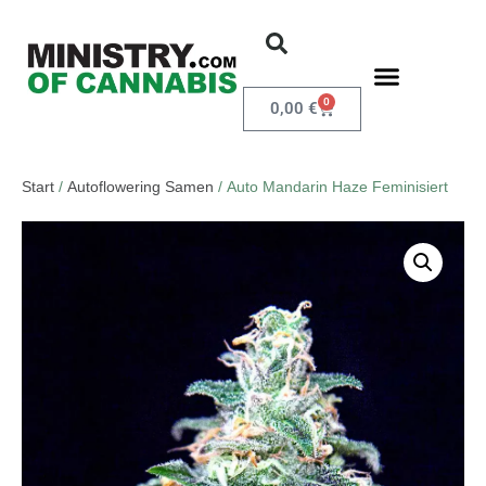
0
0,00
€
Start
/
Autoflowering Samen
/ Auto Mandarin Haze Feminisiert