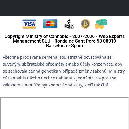
Copyright Ministry of Cannabis - 2007-2026 - Web Experts
Management SLU - Ronda de Sant Pere 58 08010
Barcelona - Spain
Všechna prodávaná semena jsou striktně považována za 
suvenýry, sběratelské předměty a/nebo účely konzervace, aby 
se zachovala cenná genetika v případě změny zákonů. Ministry 
of Cannabis nikoho nechce nabádat k jednání v rozporu se 
zákonem a nemůže být zodpovědná za ty, kteří tak činí