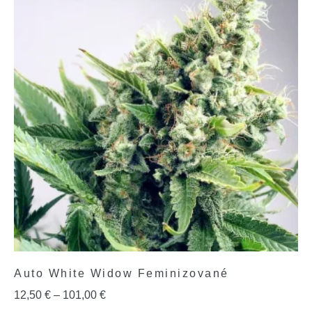
Auto White Widow Feminizované
12,50
€
–
101,00
€