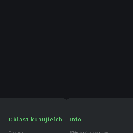
Oblast kupujících
Info
Doprava
Přidruženém programu