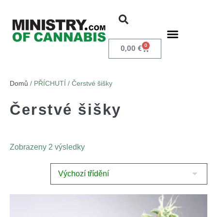
0
0,00
€
Domů
/ PŘÍCHUTÍ / Čerstvé šišky
Čerstvé šišky
Zobrazeny 2 výsledky