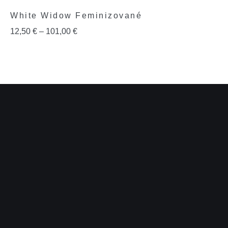
White Widow Feminizované
12,50
€
–
101,00
€