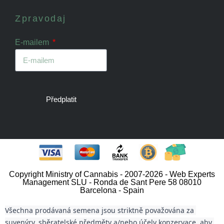
Zpravodaj
E-mailem
Předplatit
Copyright Ministry of Cannabis - 2007-2026 - Web Experts
Management SLU - Ronda de Sant Pere 58 08010
Barcelona - Spain
Všechna prodávaná semena jsou striktně považována za 
suvenýry, sběratelské předměty a/nebo účely konzervace, aby 