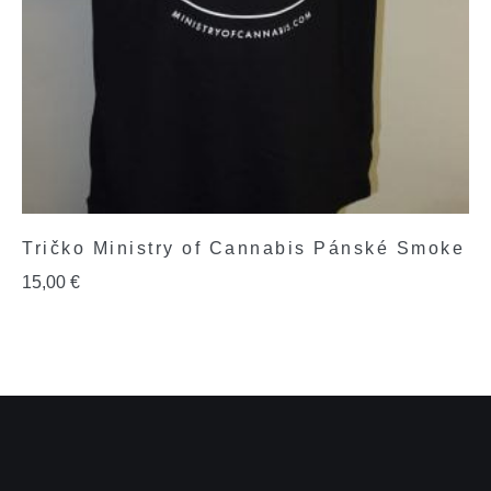
Tričko Ministry of Cannabis Pánské Smoke
15,00
€