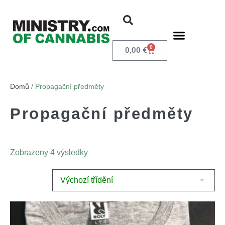
0
0,00
€
Domů
/ Propagační předměty
Propagační předměty
Zobrazeny 4 výsledky