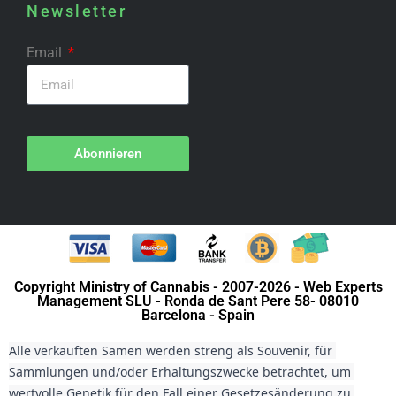
Newsletter
Email
Abonnieren
Copyright Ministry of Cannabis - 2007-2026 - Web Experts
Management SLU - Ronda de Sant Pere 58- 08010
Barcelona - Spain
Alle verkauften Samen werden streng als Souvenir, für 
Sammlungen und/oder Erhaltungszwecke betrachtet, um 
wertvolle Genetik für den Fall einer Gesetzesänderung zu 