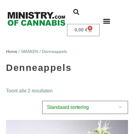
0
0,00
€
Home
/ SMAKEN / Denneappels
Denneappels
Toont alle 2 resultaten