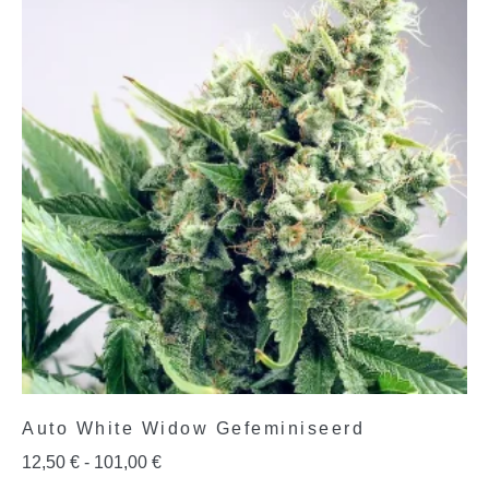
Auto White Widow Gefeminiseerd
12,50
€
-
101,00
€