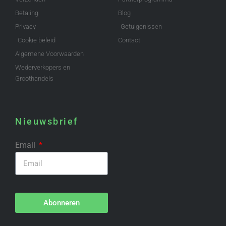
Betaling
Blog
Privacy
Getuigenissen
Cookie beleid
Contact
Algemene Voorwaarden
Wederverkopers en
Groothandels
Nieuwsbrief
Email
Abonneren