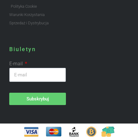
Polityka Cookie
Warunki Korzystania
Sprzedaż i Dystrybucja
Biuletyn
E-mail
Subskrybuj