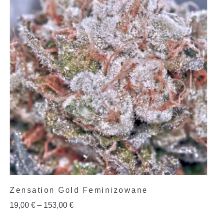
Zensation Gold Feminizowane
19,00
€
–
153,00
€