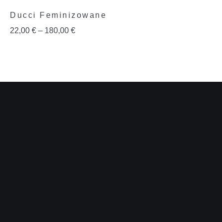
Ducci Feminizowane
22,00
€
–
180,00
€