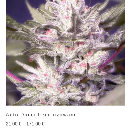
Auto Ducci Feminizowane
21,00
€
–
171,00
€