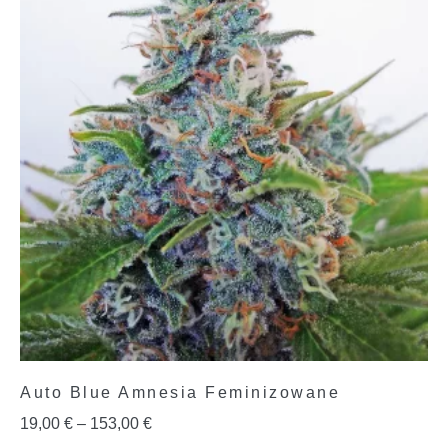
Auto Blue Amnesia Feminizowane
19,00
€
–
153,00
€