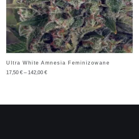
Ultra White Amnesia Feminizowane
17,50
€
–
142,00
€