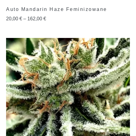
Auto Mandarin Haze Feminizowane
20,00
€
–
162,00
€