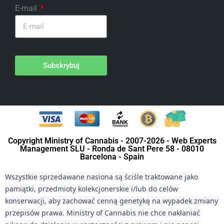
E-mail
Subskrybuj
Copyright Ministry of Cannabis - 2007-2026 - Web Experts
Management SLU - Ronda de Sant Pere 58 - 08010
Barcelona - Spain
Wszystkie sprzedawane nasiona są ściśle traktowane jako 
pamiątki, przedmioty kolekcjonerskie i/lub do celów 
konserwacji, aby zachować cenną genetykę na wypadek zmiany 
przepisów prawa. Ministry of Cannabis nie chce nakłaniać 