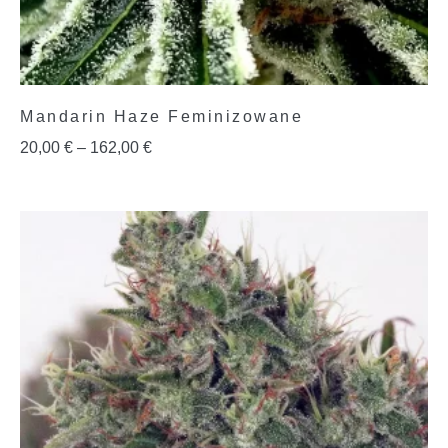
Mandarin Haze Feminizowane
20,00
€
–
162,00
€