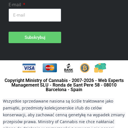
E-mail
Subskrybuj
Copyright Ministry of Cannabis - 2007-2026 - Web Experts
Management SLU - Ronda de Sant Pere 58 - 08010
Barcelona - Spain
Wszystkie sprzedawane nasiona są ściśle traktowane jako 
pamiątki, przedmioty kolekcjonerskie i/lub do celów 
konserwacji, aby zachować cenną genetykę na wypadek zmiany 
przepisów prawa. Ministry of Cannabis nie chce nakłaniać 