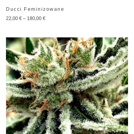
Ducci Feminizowane
22,00
€
–
180,00
€