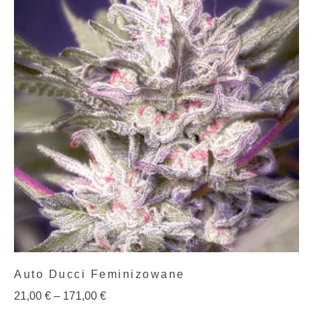
Auto Ducci Feminizowane
21,00
€
–
171,00
€