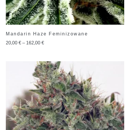
Mandarin Haze Feminizowane
20,00
€
–
162,00
€