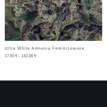
Ultra White Amnesia Feminizowane
17,50
€
–
142,00
€