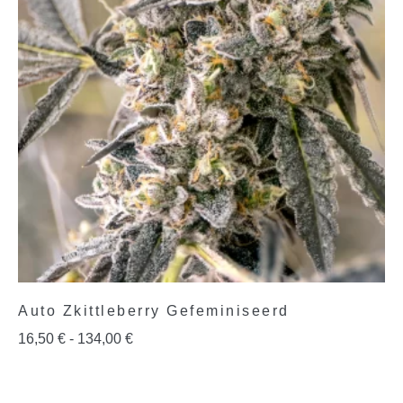
Auto Zkittleberry Gefeminiseerd
16,50
€
-
134,00
€