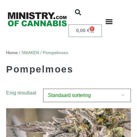
0
0,00
€
Home
/ SMAKEN / Pompelmoes
Pompelmoes
Enig resultaat