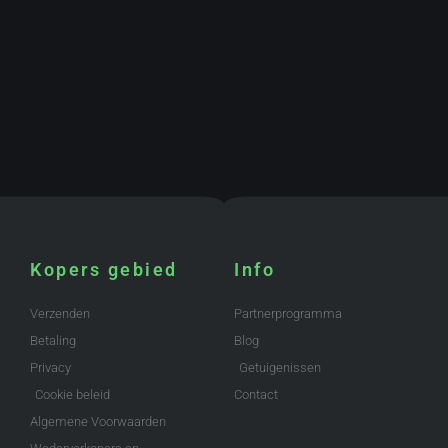
Kopers gebied
Info
Verzenden
Partnerprogramma
Betaling
Blog
Privacy
Getuigenissen
Cookie beleid
Contact
Algemene Voorwaarden