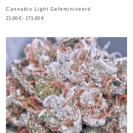
Cannabis Light Gefeminiseerd
21,00
€
-
171,00
€