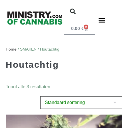
0
0,00
€
Home
/ SMAKEN / Houtachtig
Houtachtig
Toont alle 3 resultaten