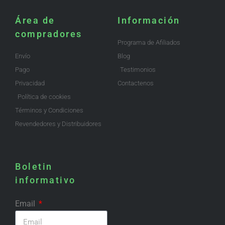
Área de
Información
compradores
Programa de Afiliados
Envío
Blog
Pago
Testimonios
Privacidad
Contactenos
Política de cookies
Términos y Condiciones
Revendedores y Distribuidores
Boletin
informativo
Email