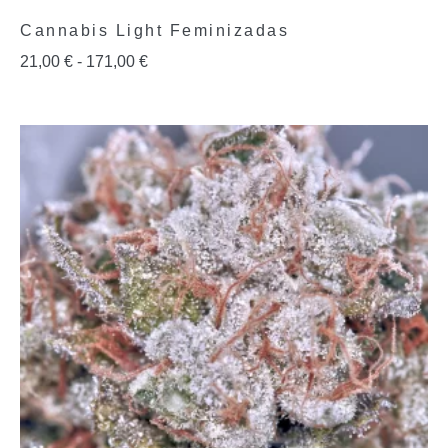
Cannabis Light Feminizadas
21,00
€
-
171,00
€