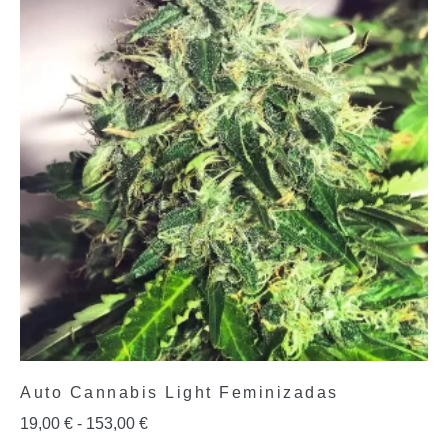
Auto Cannabis Light Feminizadas
19,00
€
-
153,00
€