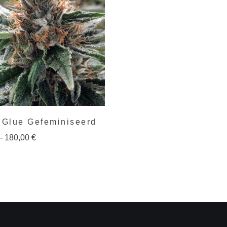
 Glue Gefeminiseerd
-
180,00
€