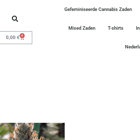
Gefeminiseerde Cannabis Zaden
Mixed Zaden
T-shirts
I
0
0,00
€
Nederl