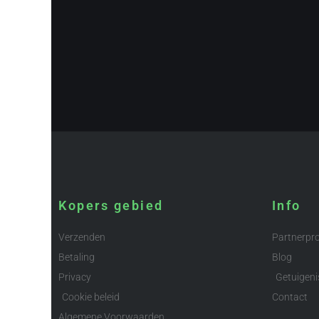
Kopers gebied
Info
Verzenden
Partnerp
Betaling
Blog
Privacy
Getuigeni
Cookie beleid
Contact
Algemene Voorwaarden