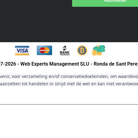
Abonneren
007-2026 - Web Experts Management SLU - Ronda de Sant Pere
venir, voor verzameling en/of conservatiedoeleinden, om waardevol
aanzetten tot handelen in strijd met de wet en kan niet verantwo