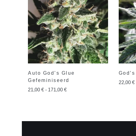
Auto God’s Glue
God’s
Gefeminiseerd
22,00
€
21,00
€
-
171,00
€