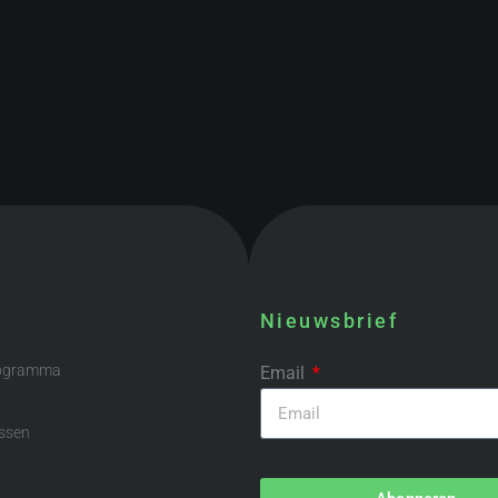
Nieuwsbrief
rogramma
Email
ssen