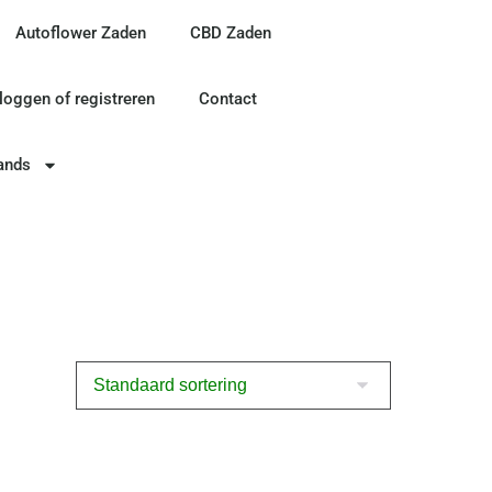
Autoflower Zaden
CBD Zaden
nloggen of registreren
Contact
ands