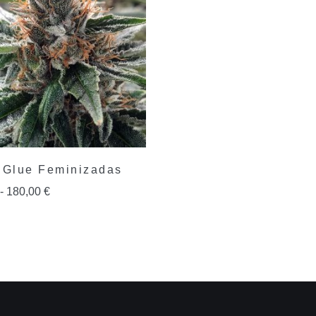
 Glue Feminizadas
-
180,00
€