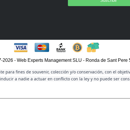
Suscribir
007-2026 - Web Experts Management SLU - Ronda de Sant Pere 5
e para fines de souvenir, colección y/o conservación, con el objeti
nducir a nadie a actuar en conflicto con la ley y no puede ser con