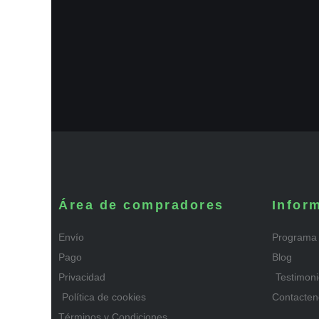
Área de compradores
Infor
Envío
Programa 
Pago
Blog
Privacidad
Testimon
Política de cookies
Contacten
Términos y Condiciones