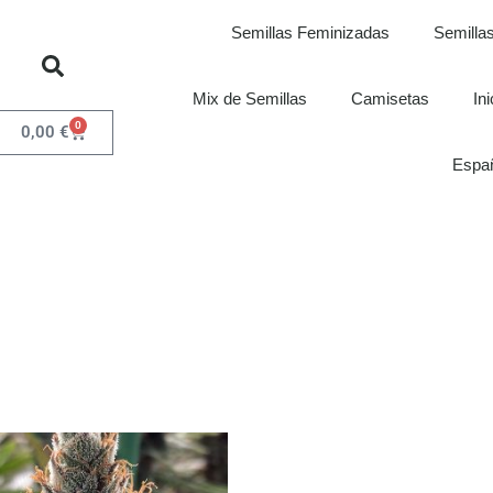
Semillas Feminizadas
Semillas
Mix de Semillas
Camisetas
In
0
0,00
€
Espa