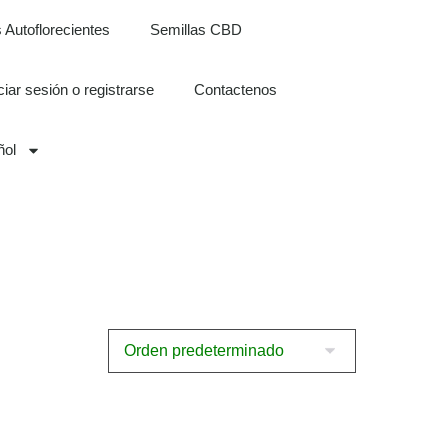
 Autoflorecientes
Semillas CBD
iciar sesión o registrarse
Contactenos
ñol