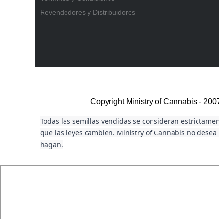
Revendedores y Distribuidores
Copyright Ministry of Cannabis - 2
Todas las semillas vendidas se consideran estrictament
que las leyes cambien. Ministry of Cannabis no desea i
hagan.