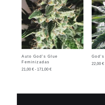
Auto God’s Glue
God’s
Feminizadas
22,00
€
21,00
€
-
171,00
€