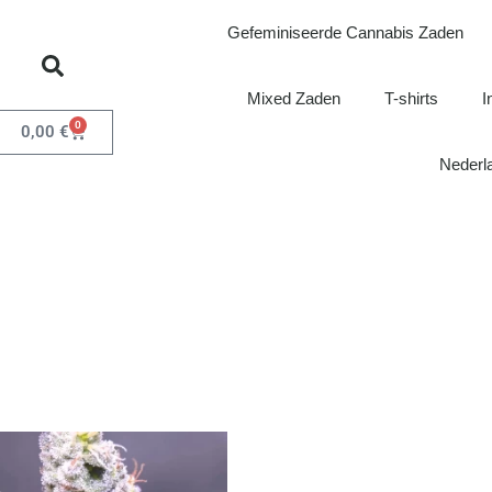
Gefeminiseerde Cannabis Zaden
Mixed Zaden
T-shirts
I
0
0,00
€
Nederl