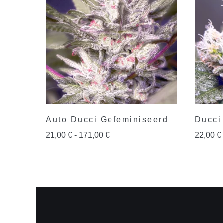
Auto Ducci Gefeminiseerd
Ducci
21,00
€
-
171,00
€
22,00
€