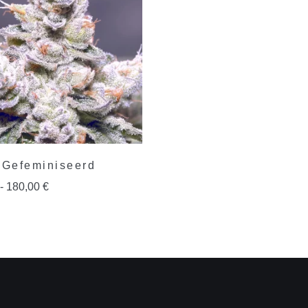
 Gefeminiseerd
-
180,00
€