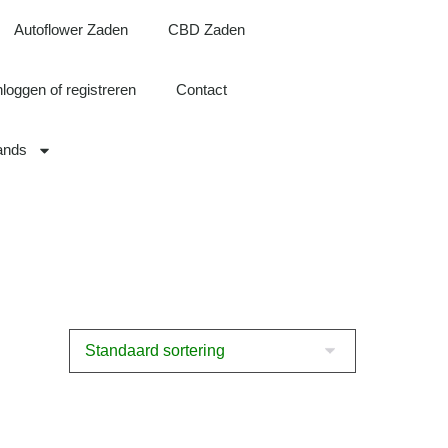
Autoflower Zaden
CBD Zaden
nloggen of registreren
Contact
ands