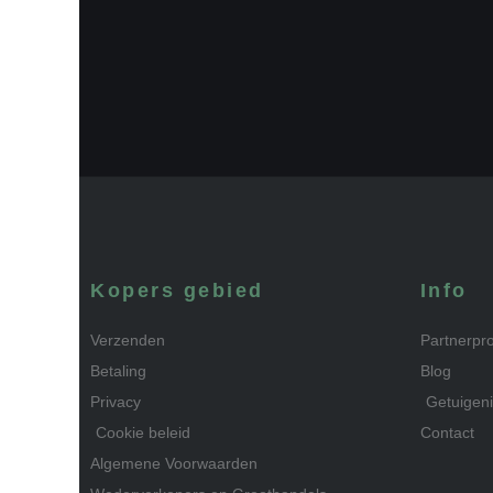
Kopers gebied
Info
Verzenden
Partnerp
Betaling
Blog
Privacy
Getuigen
Cookie beleid
Contact
Algemene Voorwaarden