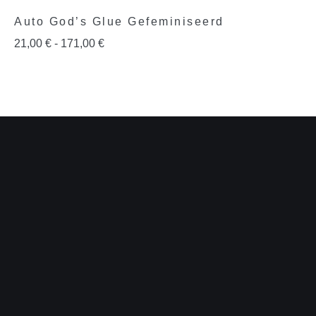
Auto God’s Glue Gefeminiseerd
21,00
€
-
171,00
€