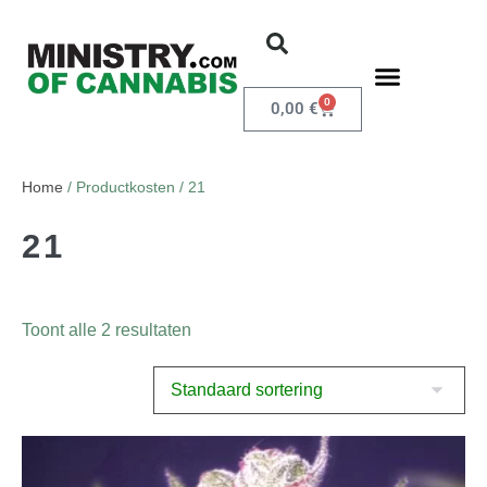
0
0,00
€
Home
/ Productkosten / 21
21
Toont alle 2 resultaten