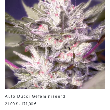
Auto Ducci Gefeminiseerd
21,00
€
-
171,00
€