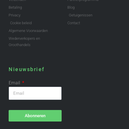
Betaling
Blog
Privacy
Getuigenissen
Cookie beleid
Contact
Algemene Voorwaarden
Wederverkopers en
Groothandels
Nieuwsbrief
Email
Abonneren