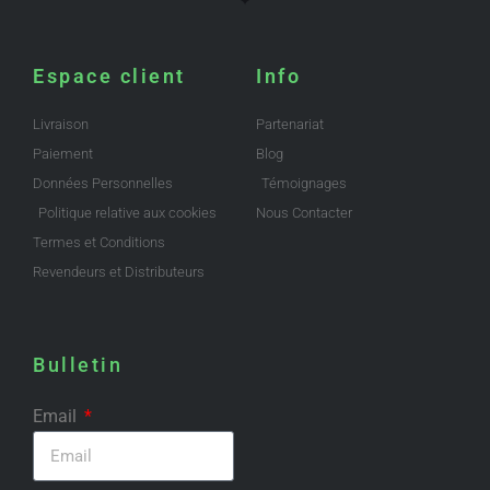
Espace client
Info
Livraison
Partenariat
Paiement
Blog
Données Personnelles
Témoignages
Politique relative aux cookies
Nous Contacter
Termes et Conditions
Revendeurs et Distributeurs
Bulletin
Email