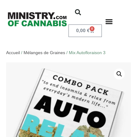
0
0,00
€
Accueil
/
Mélanges de Graines
/ Mix Autofloraison 3