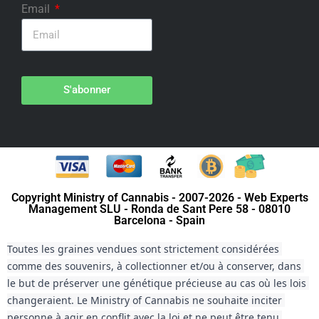
Email
S'abonner
Copyright Ministry of Cannabis - 2007-2026 - Web Experts
Management SLU - Ronda de Sant Pere 58 - 08010
Barcelona - Spain
Toutes les graines vendues sont strictement considérées 
comme des souvenirs, à collectionner et/ou à conserver, dans 
le but de préserver une génétique précieuse au cas où les lois 
changeraient. Le Ministry of Cannabis ne souhaite inciter 
personne à agir en conflit avec la loi et ne peut être tenu 