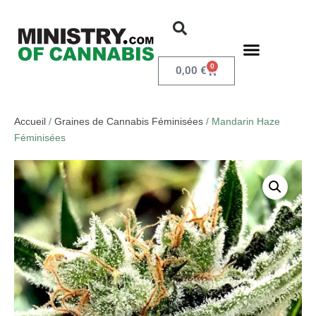
0
0,00
€
Accueil
/
Graines de Cannabis Féminisées
/ Mandarin Haze
Féminisées