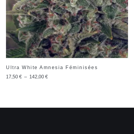
Ultra White Amnesia Féminisées
17,50
€
–
142,00
€