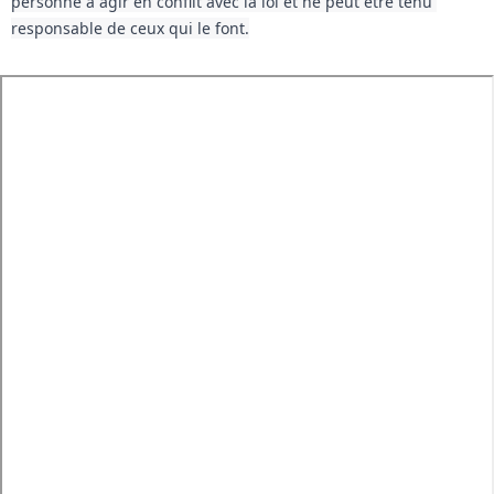
personne à agir en conflit avec la loi et ne peut être tenu 
responsable de ceux qui le font.