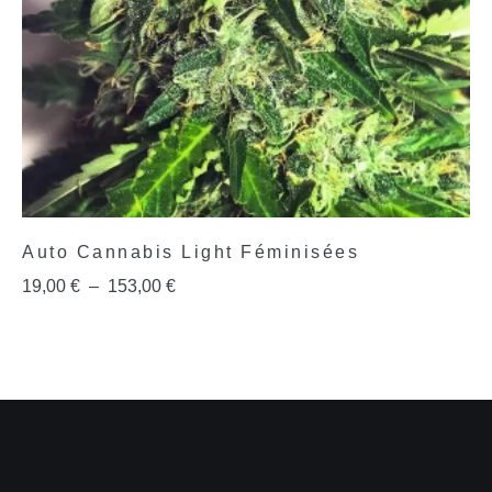
Auto Cannabis Light Féminisées
19,00
€
–
153,00
€