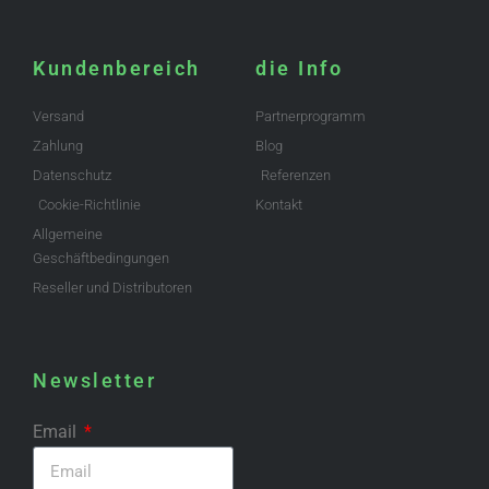
Kundenbereich
die Info
Versand
Partnerprogramm
Zahlung
Blog
Datenschutz
Referenzen
Cookie-Richtlinie
Kontakt
Allgemeine
Geschäftbedingungen
Reseller und Distributoren
Newsletter
Email