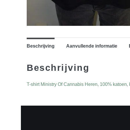
Beschrijving
Aanvullende informatie
Beschrijving
T-shirt Ministry Of Cannabis Heren, 100% katoen, 