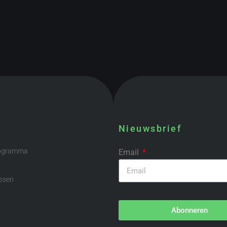
Nieuwsbrief
rogramma
Email
ssen
Abonneren