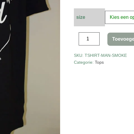
size
Toevoege
SKU:
TSHIRT-MAN-SMOKE
Categorie:
Tops