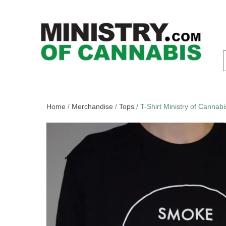
Home
/
Merchandise
/
Tops
/ T-Shirt Ministry of Canna