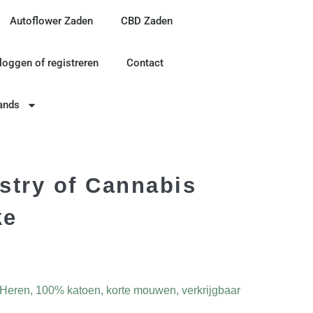
Autoflower Zaden
CBD Zaden
nloggen of registreren
Contact
ands
istry of Cannabis
ke
s Heren, 100% katoen, korte mouwen, verkrijgbaar