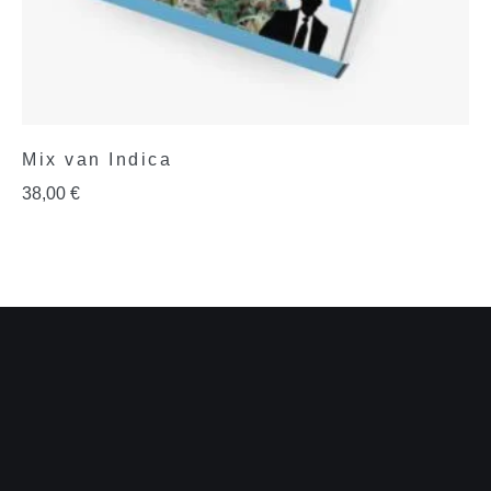
Mix van Indica
38,00
€