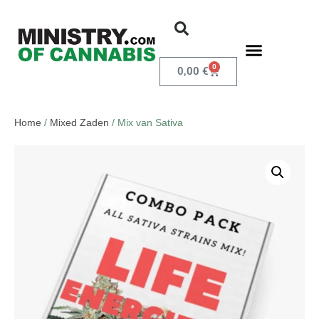
0
0,00
€
Home
/
Mixed Zaden
/ Mix van Sativa