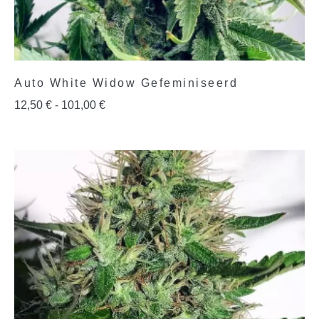
Auto White Widow Gefeminiseerd
12,50
€
-
101,00
€