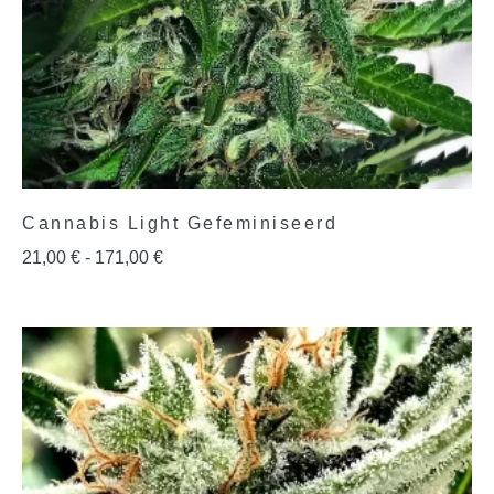
Cannabis Light Gefeminiseerd
21,00
€
-
171,00
€