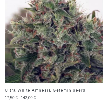
Ultra White Amnesia Gefeminiseerd
17,50
€
-
142,00
€