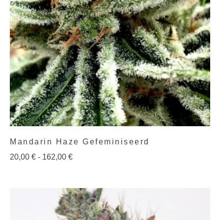
Mandarin Haze Gefeminiseerd
20,00
€
-
162,00
€