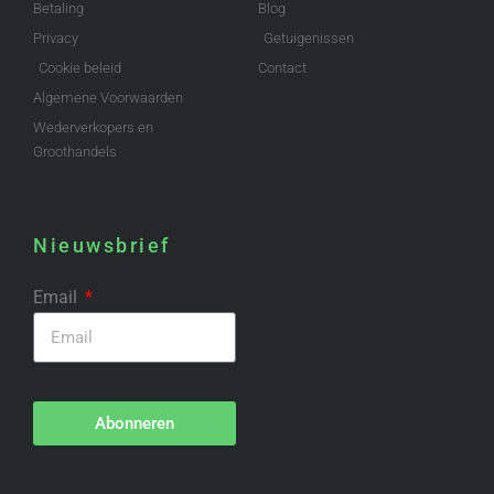
Betaling
Blog
Privacy
Getuigenissen
Cookie beleid
Contact
Algemene Voorwaarden
Wederverkopers en
Groothandels
Nieuwsbrief
Email
Abonneren