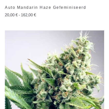
Auto Mandarin Haze Gefeminiseerd
20,00
€
-
162,00
€