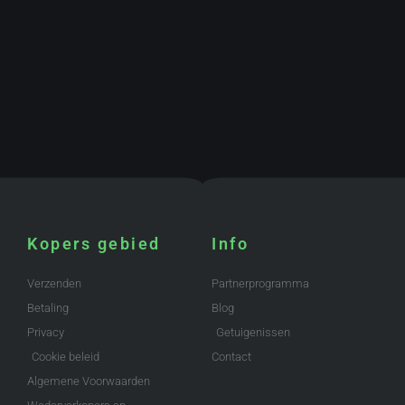
Kopers gebied
Info
Verzenden
Partnerprogramma
Betaling
Blog
Privacy
Getuigenissen
Cookie beleid
Contact
Algemene Voorwaarden