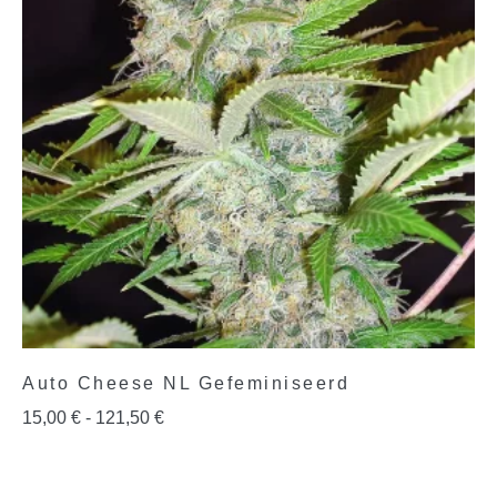
Auto Cheese NL Gefeminiseerd
15,00
€
-
121,50
€