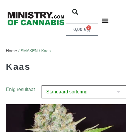
0
0,00
€
Home
/ SMAKEN / Kaas
Kaas
Enig resultaat