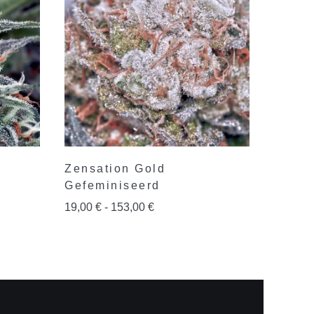
Zensation Gold
Gefeminiseerd
19,00
€
-
153,00
€