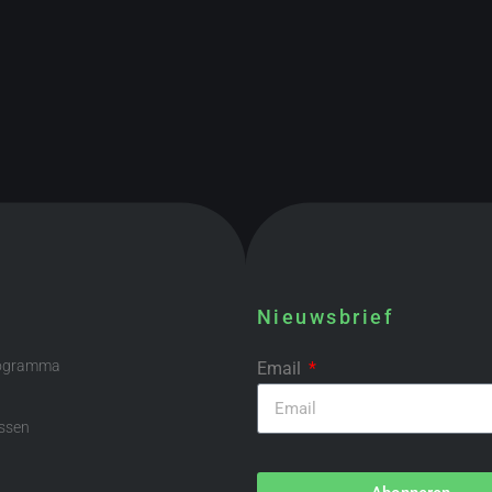
Nieuwsbrief
rogramma
Email
ssen