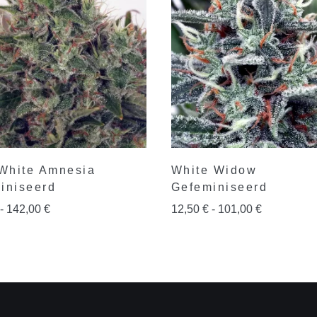
 White Amnesia
White Widow
iniseerd
Gefeminiseerd
-
142,00
€
12,50
€
-
101,00
€