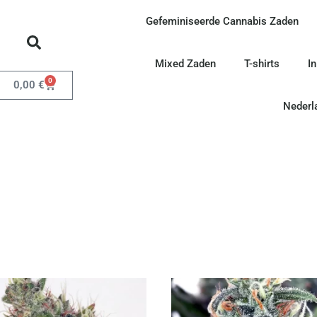
Gefeminiseerde Cannabis Zaden
Mixed Zaden
T-shirts
I
0
0,00
€
Nederl