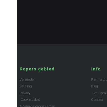
Kopers gebied
Info
Verzenden
Partnerp
Betaling
Blog
Privacy
Getuigeni
Cookie beleid
Contact
Algemene Voorwaarden