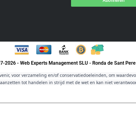
Abonneren
007-2026 - Web Experts Management SLU - Ronda de Sant Pere
venir, voor verzameling en/of conservatiedoeleinden, om waardevol
aanzetten tot handelen in strijd met de wet en kan niet verantwo