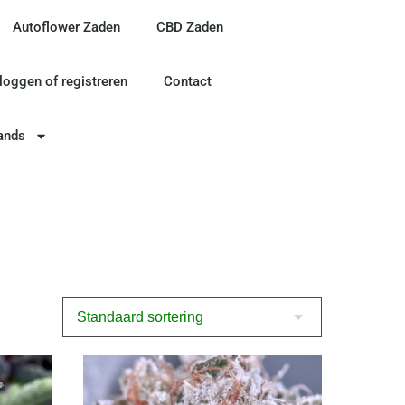
Autoflower Zaden
CBD Zaden
nloggen of registreren
Contact
ands