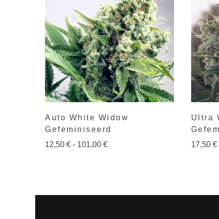
Auto White Widow
Ultra
Gefeminiseerd
Gefem
12,50
€
-
101,00
€
17,50
€