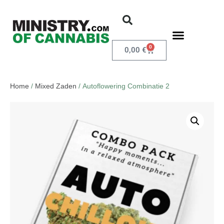
0
0,00
€
Home
/
Mixed Zaden
/ Autoflowering Combinatie 2