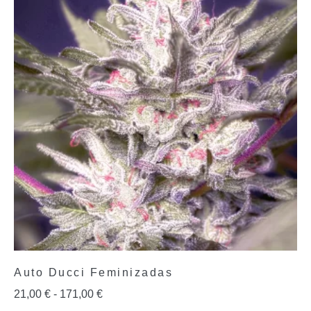
Auto Ducci Feminizadas
21,00
€
-
171,00
€