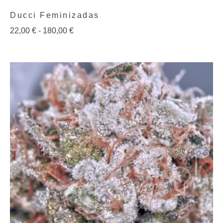
Ducci Feminizadas
22,00
€
-
180,00
€