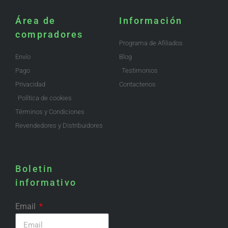
Área de
Información
compradores
Programa de Afiliados
Envío
Blog
Pago
Testimonios
Privacidad
Contactenos
Política de cookies
Términos y Condiciones
Revendedores y Distribuidores
Boletin
informativo
Email