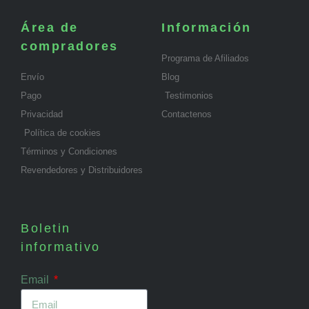
Área de
Información
compradores
Programa de Afiliados
Envío
Blog
Pago
Testimonios
Privacidad
Contactenos
Política de cookies
Términos y Condiciones
Revendedores y Distribuidores
Boletin
informativo
Email