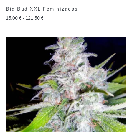
Big Bud XXL Feminizadas
15,00
€
-
121,50
€