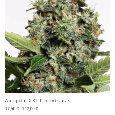
Autopilot XXL Feminizadas
17,50
€
-
142,00
€