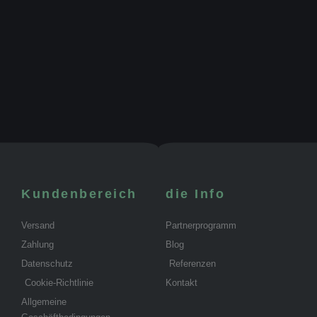
Kundenbereich
die Info
Versand
Partnerprogramm
Zahlung
Blog
Datenschutz
Referenzen
Cookie-Richtlinie
Kontakt
Allgemeine