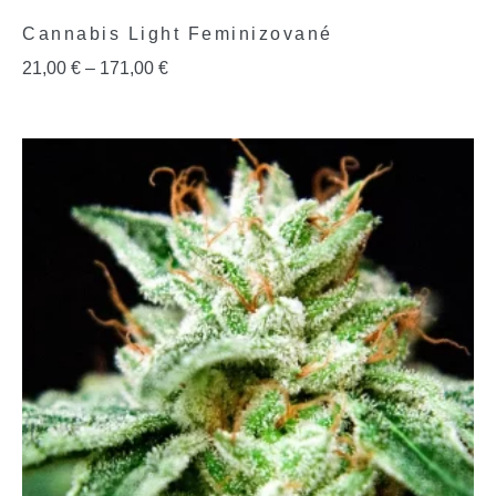
Cannabis Light Feminizované
21,00
€
–
171,00
€