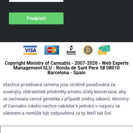
Předplatit
Copyright Ministry of Cannabis - 2007-2026 - Web Experts
Management SLU - Ronda de Sant Pere 58 08010
Barcelona - Spain
Všechna prodávaná semena jsou striktně považována za 
suvenýry, sběratelské předměty a/nebo účely konzervace, aby 
se zachovala cenná genetika v případě změny zákonů. Ministry 
of Cannabis nikoho nechce nabádat k jednání v rozporu se 
zákonem a nemůže být zodpovědná za ty, kteří tak činí