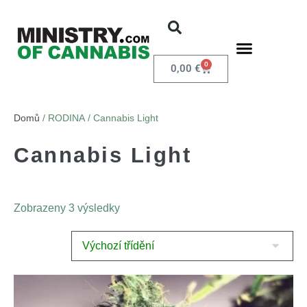
0
0,00
€
Domů
/ RODINA / Cannabis Light
Cannabis Light
Zobrazeny 3 výsledky