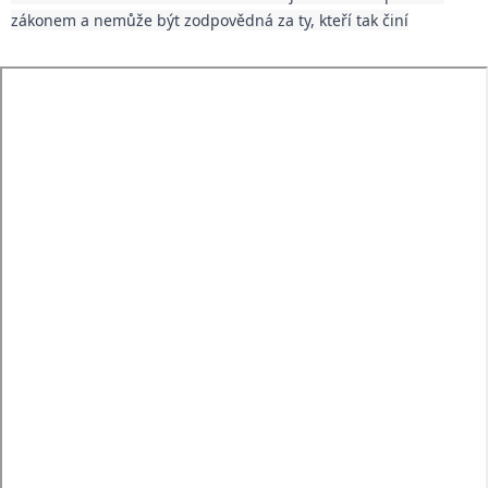
zákonem a nemůže být zodpovědná za ty, kteří tak činí