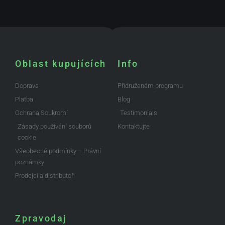
Oblast kupujících
Info
Doprava
Přidruženém programu
Platba
Blog
Ochrana Soukromí
Testimonials
Zásady používání souborů
Kontaktujte
cookie
Všeobecné podmínky – Právní
poznámky
Prodejci a distributoři
Zpravodaj