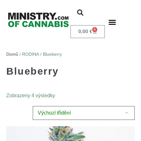
0
0,00
€
Domů
/ RODINA / Blueberry
Blueberry
Zobrazeny 4 výsledky