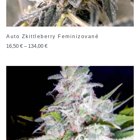
Auto Zkittleberry Feminizované
16,50
€
–
134,00
€