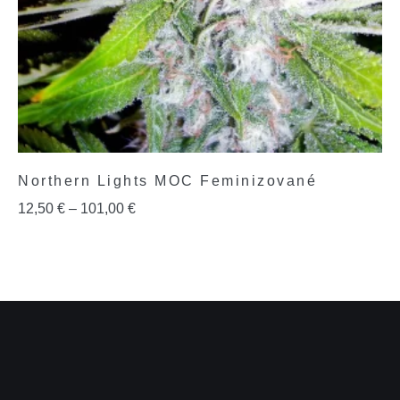
Northern Lights MOC Feminizované
12,50
€
–
101,00
€