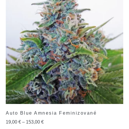
Auto Blue Amnesia Feminizované
19,00
€
–
153,00
€