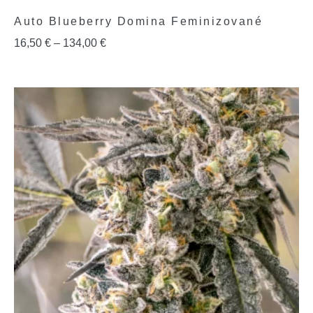
Auto Blueberry Domina Feminizované
16,50
€
–
134,00
€