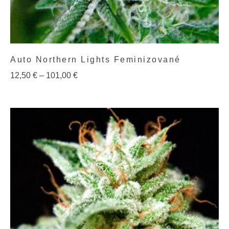
Auto Northern Lights Feminizované
12,50
€
–
101,00
€