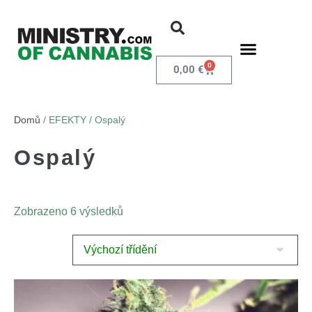
0
0,00
€
Domů
/ EFEKTY / Ospalý
Ospalý
Zobrazeno 6 výsledků