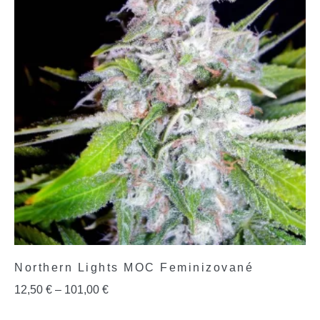
Northern Lights MOC Feminizované
12,50
€
–
101,00
€