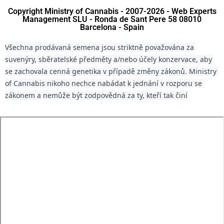
Copyright Ministry of Cannabis - 2007-2026 - Web Experts
Management SLU - Ronda de Sant Pere 58 08010
Barcelona - Spain
Všechna prodávaná semena jsou striktně považována za 
suvenýry, sběratelské předměty a/nebo účely konzervace, aby 
se zachovala cenná genetika v případě změny zákonů. Ministry 
of Cannabis nikoho nechce nabádat k jednání v rozporu se 
zákonem a nemůže být zodpovědná za ty, kteří tak činí