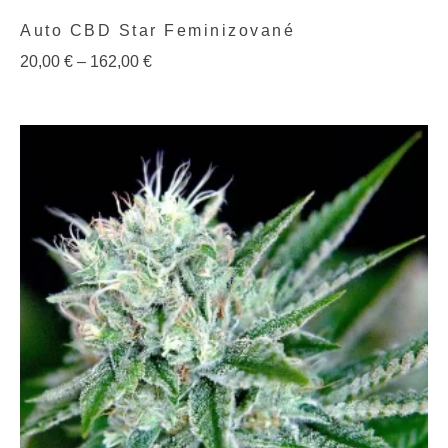
Auto CBD Star Feminizované
20,00
€
–
162,00
€