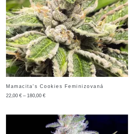
Mamacita’s Cookies Feminizovaná
22,00
€
–
180,00
€