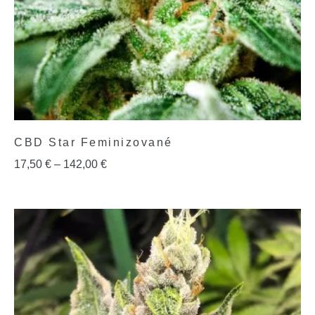
CBD Star Feminizované
17,50
€
–
142,00
€