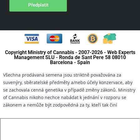
Předplatit
Copyright Ministry of Cannabis - 2007-2026 - Web Experts
Management SLU - Ronda de Sant Pere 58 08010
Barcelona - Spain
Všechna prodávaná semena jsou striktně považována za 
suvenýry, sběratelské předměty a/nebo účely konzervace, aby 
se zachovala cenná genetika v případě změny zákonů. Ministry 
of Cannabis nikoho nechce nabádat k jednání v rozporu se 
zákonem a nemůže být zodpovědná za ty, kteří tak činí