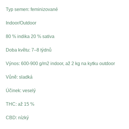
Typ semen: feminizované
Indoor/Outdoor
80 % indika 20 % sativa
Doba květu: 7–8 týdnů
Výnos: 600-900 g/m2 indoor, až 2 kg na kytku outdoor
Vůně: sladká
Účinek: veselý
THC: až 15 %
CBD: nízký