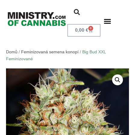
0
0,00
€
Domů
/
Feminizovaná semena konopí
/ Big Bud XXL
Feminizované