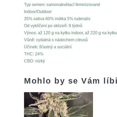
Typ semen: samonakvétací feminizované
Indoor/Outdoor
35% sativa 60% indika 5% ruderalis
Od vyklíčení po sklizeň: 9 týdnů
Výnos: až 120 g na kytku indoor, až 220 g na kytk
Vůně: vydatná s nádechem citrusů
Účinek: šťastný a sociální
THC: 24%
CBD: nízký
Mohlo by se Vám líb