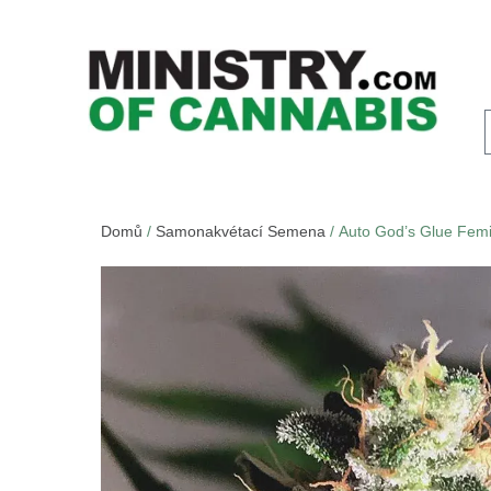
Domů
/
Samonakvétací Semena
/ Auto God’s Glue Fem