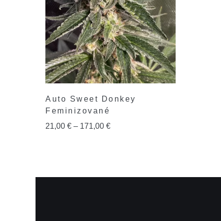
Auto Sweet Donkey
Feminizované
21,00
€
–
171,00
€