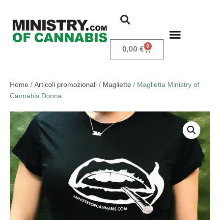
0
0,00
€
Home
/
Articoli promozionali
/
Magliette
/ Maglietta Ministry of
Cannabis Donna