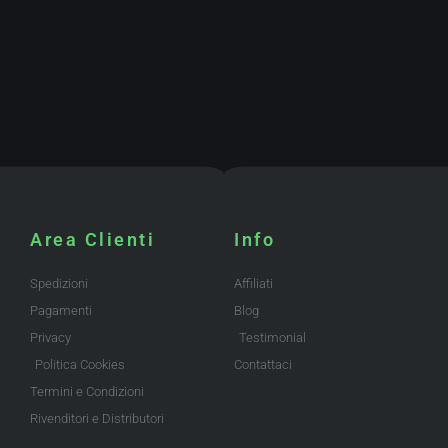
Area Clienti
Info
Spedizioni
Affiliati
Pagamenti
Blog
Privacy
Testimonial
Politica Cookies
Contattaci
Termini e Condizioni
Rivenditori e Distributori