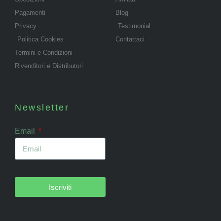
Pagamenti
Blog
Privacy
Testimonial
Politica Cookies
Contattaci
Termini e Condizioni
Rivenditori e Distributori
Newsletter
Email
Iscriviti