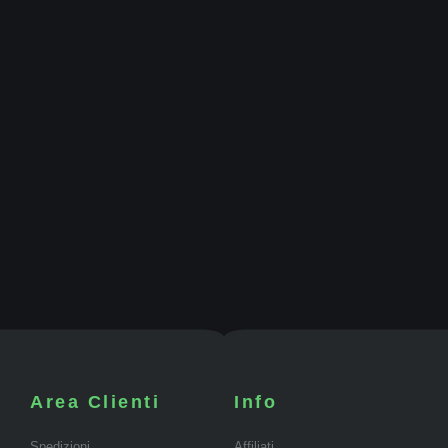
Area Clienti
Info
Spedizioni
Affiliati