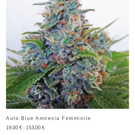
Auto Blue Amnesia Femminile
19,00
€
-
153,00
€