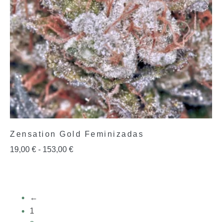
Zensation Gold Feminizadas
19,00
€
-
153,00
€
←
1