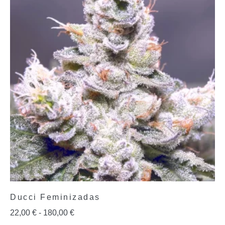
Ducci Feminizadas
22,00
€
-
180,00
€