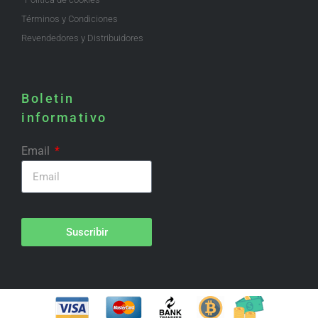
Términos y Condiciones
Revendedores y Distribuidores
Boletin
informativo
Email
Suscribir