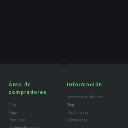
Área de
Información
compradores
Programa de Afiliados
Envío
Blog
Pago
Testimonios
Privacidad
Contactenos
Política de cookies