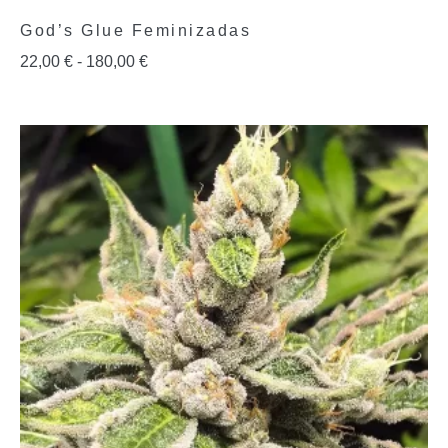
God’s Glue Feminizadas
22,00
€
-
180,00
€