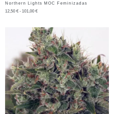
Northern Lights MOC Feminizadas
12,50
€
-
101,00
€