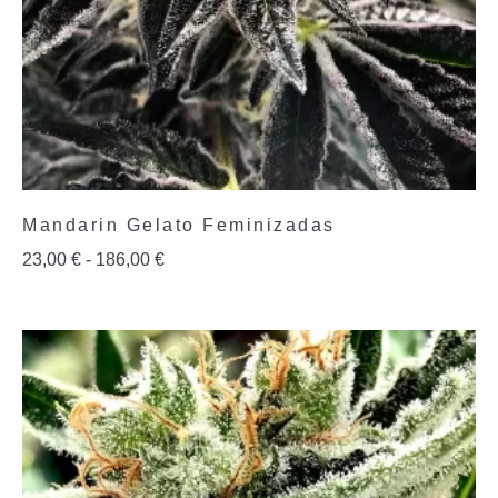
Mandarin Gelato Feminizadas
23,00
€
-
186,00
€