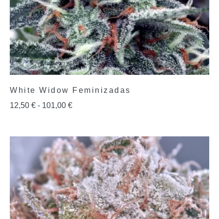
White Widow Feminizadas
12,50
€
-
101,00
€