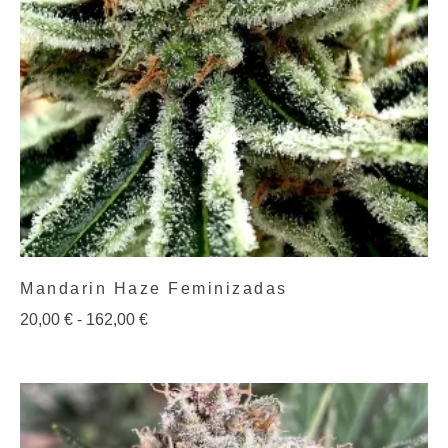
Mandarin Haze Feminizadas
20,00
€
-
162,00
€