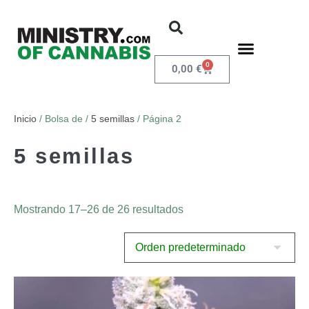
0
0,00
€
Inicio
/ Bolsa de /
5 semillas
/ Página 2
5 semillas
Mostrando 17–26 de 26 resultados